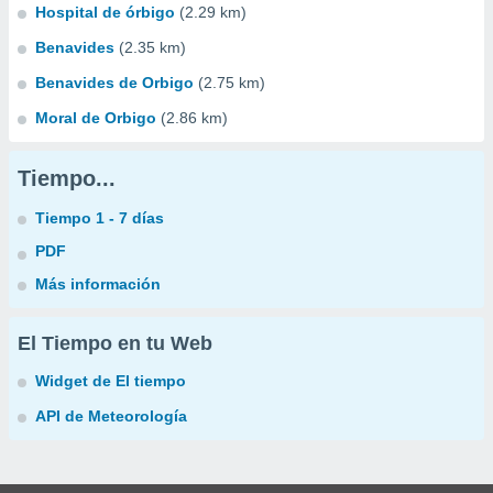
Hospital de órbigo
(2.29 km)
Benavides
(2.35 km)
Benavides de Orbigo
(2.75 km)
Moral de Orbigo
(2.86 km)
Tiempo...
Tiempo 1 - 7 días
PDF
Más información
El Tiempo en tu Web
Widget de El tiempo
API de Meteorología