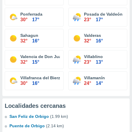
Ponferrada
Posada de Valdeón
30°
17°
23°
17°
Sahagun
Valderas
32°
16°
32°
16°
Valencia de Don Juan
Villablino
32°
15°
23°
13°
Villafranca del Bierzo
Villamanín
30°
16°
24°
14°
Localidades cercanas
San Feliz de Orbigo
(1.99 km)
Puente de Orbigo
(2.14 km)