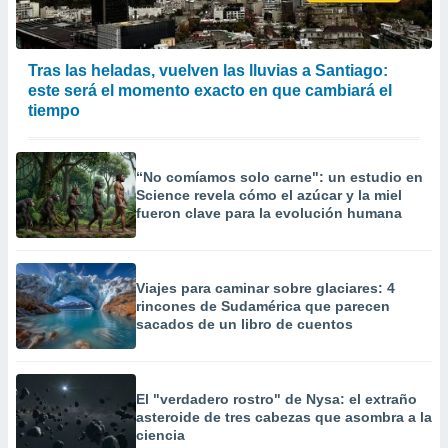
Tras las heladas, vuelven las lluvias a Santiago:
este será el momento exacto en que cambiará el
tiempo
“No comíamos solo carne": un estudio en
Science revela cómo el azúcar y la miel
fueron clave para la evolución humana
Viajes para caminar sobre glaciares: 4
rincones de Sudamérica que parecen
sacados de un libro de cuentos
El "verdadero rostro" de Nysa: el extraño
asteroide de tres cabezas que asombra a la
ciencia