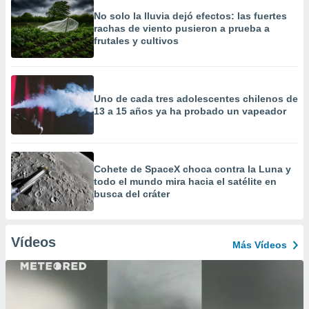
No solo la lluvia dejó efectos: las fuertes
rachas de viento pusieron a prueba a
frutales y cultivos
Uno de cada tres adolescentes chilenos de
13 a 15 años ya ha probado un vapeador
Cohete de SpaceX choca contra la Luna y
todo el mundo mira hacia el satélite en
busca del cráter
Vídeos
Más Vídeos