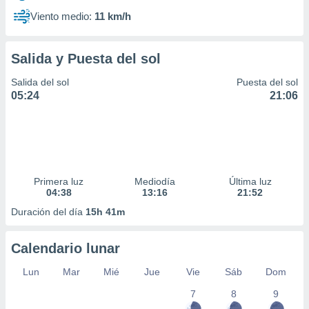
Viento medio:
11 km/h
Salida y Puesta del sol
Salida del sol
Puesta del sol
05:24
21:06
Primera luz
Mediodía
Última luz
04:38
13:16
21:52
Duración del día
15h 41m
Calendario lunar
Lun
Mar
Mié
Jue
Vie
Sáb
Dom
7
8
9