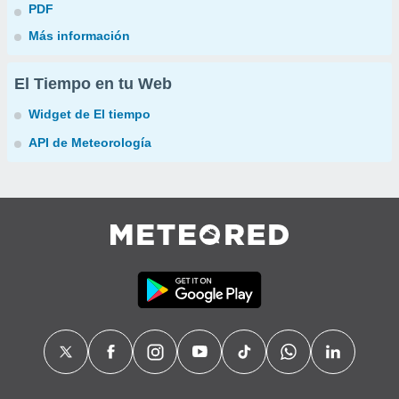
PDF
Más información
El Tiempo en tu Web
Widget de El tiempo
API de Meteorología