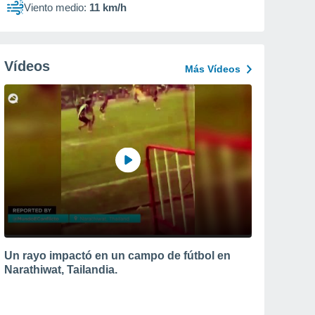
Viento medio:
11 km/h
Vídeos
Más Vídeos
Un rayo impactó en un campo de fútbol en
Narathiwat, Tailandia.