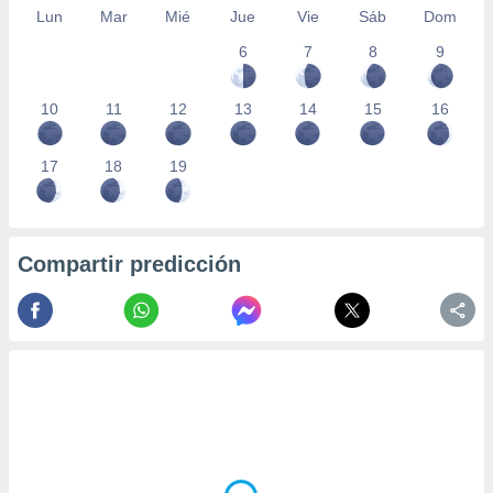
Lun
Mar
Mié
Jue
Vie
Sáb
Dom
6
7
8
9
10
11
12
13
14
15
16
17
18
19
Compartir predicción