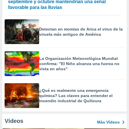
septiembre y octubre mantendrían una señal
favorable para las lluvias
Detectan en momias de Arica el virus de la
viruela más antiguo de América
La Organización Meteorológica Mundial
confirma: "El Niño alcanza una fuerza no
vista en años"
¿Qué es realmente una emergencia
química? Las claves para entender el
incendio industrial de Quilicura
Vídeos
Más Vídeos