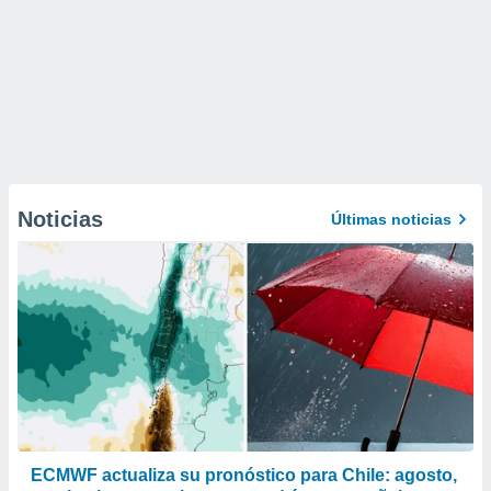
Noticias
Últimas noticias
ECMWF actualiza su pronóstico para Chile: agosto,