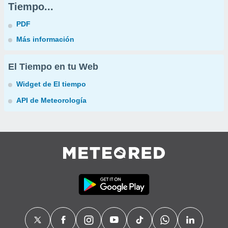
Tiempo...
PDF
Más información
El Tiempo en tu Web
Widget de El tiempo
API de Meteorología