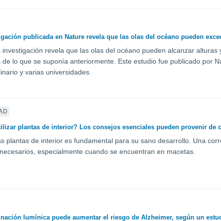
igación publicada en Nature revela que las olas del océano pueden exced
investigación revela que las olas del océano pueden alcanzar altura
s de lo que se suponía anteriormente. Este estudio fue publicado por N
linario y varias universidades.
AD
ilizar plantas de interior? Los consejos esenciales pueden provenir d
 las plantas de interior es fundamental para su sano desarrollo. Una cor
 necesarios, especialmente cuando se encuentran en macetas.
nación lumínica puede aumentar el riesgo de Alzheimer, según un estu