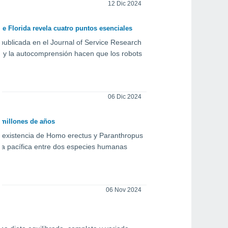
12 Dic 2024
 Florida revela cuatro puntos esenciales
 publicada en el Journal of Service Research
al y la autocomprensión hacen que los robots
06 Dic 2024
 millones de años
 coexistencia de Homo erectus y Paranthropus
cia pacífica entre dos especies humanas
06 Nov 2024