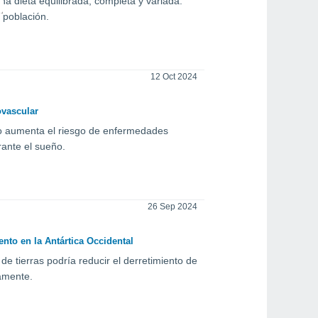
una dieta equilibrada, completa y variada.
 población.
12 Oct 2024
ovascular
ico aumenta el riesgo de enfermedades
rante el sueño.
26 Sep 2024
ento en la Antártica Occidental
e tierras podría reducir el derretimiento de
camente.