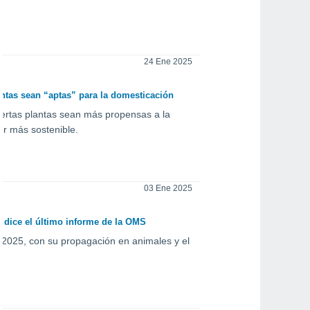
24 Ene 2025
ntas sean “aptas” para la domesticación
ciertas plantas sean más propensas a la
er más sostenible.
03 Ene 2025
 dice el último informe de la OMS
 2025, con su propagación en animales y el