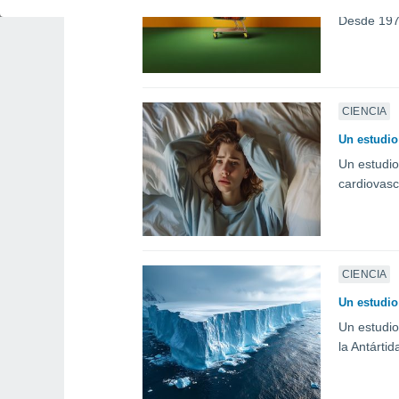
La rueda a
Desde 1977
CIENCIA
Un estudio
Un estudio
cardiovasc
CIENCIA
Un estudio 
Un estudio
la Antárti