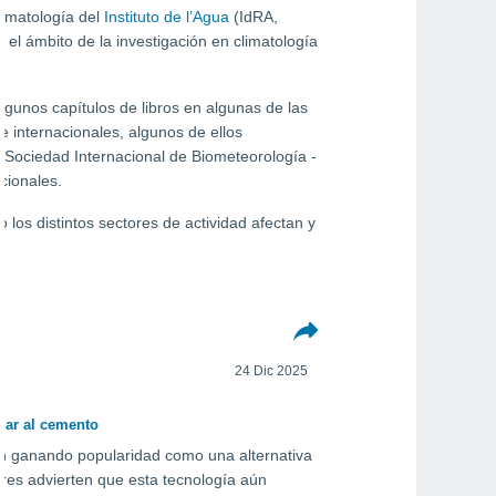
limatología del
Instituto de l’Agua
(IdRA,
el ámbito de la investigación en climatología
unos capítulos de libros en algunas de las
e internacionales, algunos de ellos
 Sociedad Internacional de Biometeorología -
cionales.
 los distintos sectores de actividad afectan y
24 Dic 2025
zar al cemento
stán ganando popularidad como una alternativa
ores advierten que esta tecnología aún