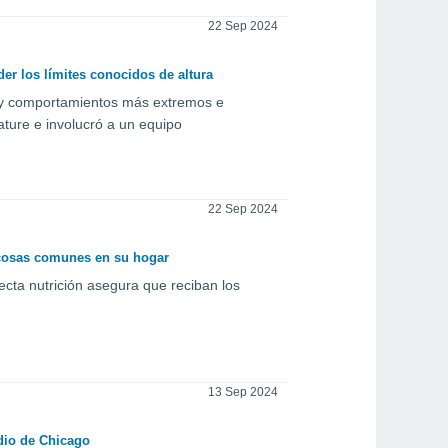
22 Sep 2024
er los límites conocidos de altura
s y comportamientos más extremos e
ature e involucró a un equipo
22 Sep 2024
e cosas comunes en su hogar
recta nutrición asegura que reciban los
13 Sep 2024
dio de Chicago