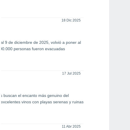
18 Dic 2025
e
al 9 de diciembre de 2025, volvió a poner al
e 90.000 personas fueron evacuadas
17 Jul 2025
os buscan el encanto más genuino del
excelentes vinos con playas serenas y ruinas
11 Abr 2025