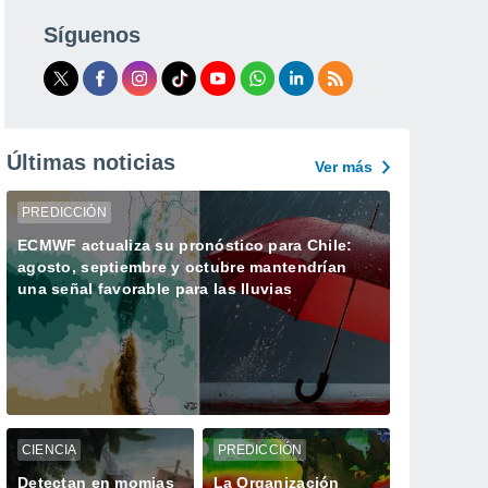
Síguenos
Últimas noticias
Ver más
PREDICCIÓN
ECMWF actualiza su pronóstico para Chile:
agosto, septiembre y octubre mantendrían
una señal favorable para las lluvias
CIENCIA
PREDICCIÓN
Detectan en momias
La Organización