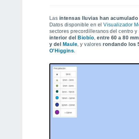
Las
intensas lluvias han acumulad
Datos disponible en el
Visualizador M
sectores precordilleranos del centro y
interior del
Biobío
,
entre 60 a 80 mm 
y del
Maule
, y valores
r
ondando los 5
O'Higgins
.