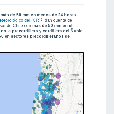
o más de 50 mm en menos de 24 horas
.
2
eteorológico del (CR)
, dan cuenta de
 sur de Chile con
más de 50 mm en el
en la precordillera y cordillera del Ñuble
0 en sectores precordilleranos de