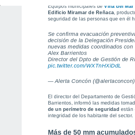
Equipos municipales de
Viña del Mar
Edificio Miramar de Reñaca
, product
seguridad de las personas que en él h
Se confirma evacuación preventiv
decisión de la Delegación Preside
nuevas medidas coordinados con 
Alex Barrientos
Director del Dpto de Gestión de 
pic.twitter.com/WXTnHXiDdL
— Alerta Concón (@alertaconcon
El director del Departamento de Gesti
Barrientos, informó las medidas tomad
de un perímetro de seguridad
están 
integridad de los habitante del sector.
Más de 50 mm acumulados