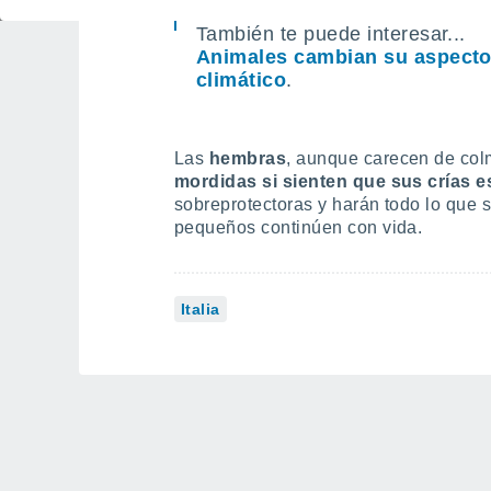
También te puede interesar...
Animales cambian su aspecto
climático
.
Las
hembras
, aunque carecen de col
mordidas si sienten que sus crías 
sobreprotectoras y harán todo lo que 
pequeños continúen con vida.
Italia