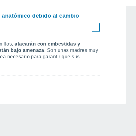
 anatómico debido al cambio
millos,
atacarán con embestidas y
están bajo amenaza
. Son unas madres muy
sea necesario para garantir que sus