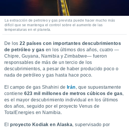
La extracción de petroleo y gas prevista puede hacer mucho más
difícil que se mantenga el control sobre el aumento de las
temperaturas en el planeta.
De los
22 países con importantes descubrimientos
de petróleo y gas
en los últimos dos años, cuatro —
Chipre, Guyana, Namibia y Zimbabwe— fueron
responsables de más de un tercio de los
descubrimientos, a pesar de haber producido poco o
nada de petróleo y gas hasta hace poco.
El campo de gas Shahini de
Irán
, que supuestamente
contiene
623 mil millones de metros cúbicos de gas
,
es el mayor descubrimiento individual en los últimos
dos años, seguido por el proyecto Venus de
TotalEnergies en Namibia.
El
proyecto Kodiak en Alaska
, supervisado por