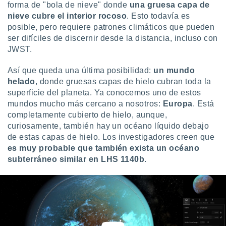
forma de "bola de nieve" donde
una gruesa capa de
nieve cubre el interior rocoso
. Esto todavía es
posible, pero requiere patrones climáticos que pueden
ser difíciles de discernir desde la distancia, incluso con
JWST.
Así que queda una última posibilidad:
un mundo
helado
, donde gruesas capas de hielo cubran toda la
superficie del planeta. Ya conocemos uno de estos
mundos mucho más cercano a nosotros:
Europa
. Está
completamente cubierto de hielo, aunque,
curiosamente, también hay un océano líquido debajo
de estas capas de hielo. Los investigadores creen que
es muy probable que también exista un océano
subterráneo similar en LHS 1140b
.