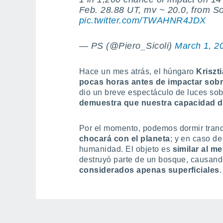
Feb. 28.88 UT, mv ~ 20.0, from S
pic.twitter.com/TWAHNR4JDX
— PS (@Piero_Sicoli)
March 1, 2
Hace un mes atrás, el húngaro
Kriszt
pocas horas antes de impactar sob
dio un breve espectáculo de luces so
demuestra que nuestra capacidad d
Por el momento, podemos dormir tran
chocará con el planeta
; y en caso de
humanidad. El objeto es
similar al m
destruyó parte de un bosque, causan
considerados apenas superficiales
.