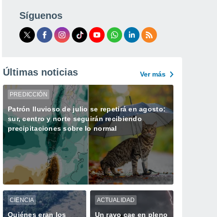
Síguenos
Últimas noticias
Ver más
PREDICCIÓN
Patrón lluvioso de julio se repetirá en agosto:
sur, centro y norte seguirán recibiendo
precipitaciones sobre lo normal
CIENCIA
ACTUALIDAD
Quiénes eran los
Un rayo cae en pleno