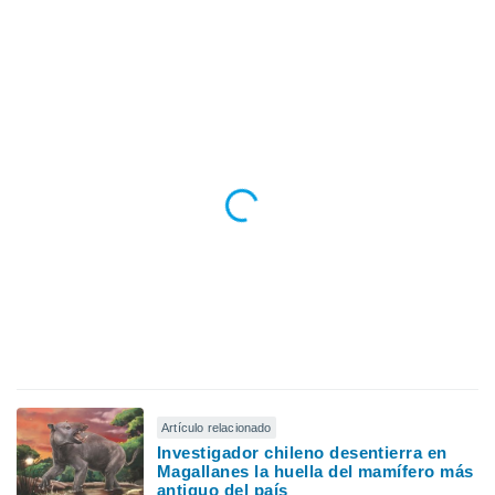
Artículo relacionado
Investigador chileno desentierra en
Magallanes la huella del mamífero más
antiguo del país