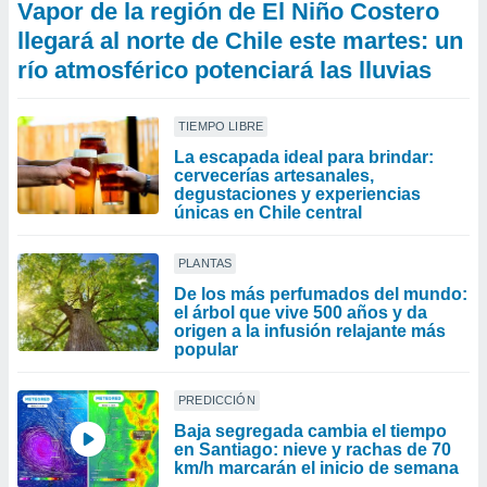
Vapor de la región de El Niño Costero
llegará al norte de Chile este martes: un
río atmosférico potenciará las lluvias
TIEMPO LIBRE
La escapada ideal para brindar:
cervecerías artesanales,
degustaciones y experiencias
únicas en Chile central
PLANTAS
De los más perfumados del mundo:
el árbol que vive 500 años y da
origen a la infusión relajante más
popular
PREDICCIÓN
Baja segregada cambia el tiempo
en Santiago: nieve y rachas de 70
km/h marcarán el inicio de semana