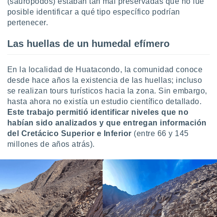
(saurópodos) estaban tan mal preservadas que no fue
posible identificar a qué tipo específico podrían
pertenecer.
Las huellas de un humedal efímero
En la localidad de Huatacondo, la comunidad conoce
desde hace años la existencia de las huellas; incluso
se realizan tours turísticos hacia la zona. Sin embargo,
hasta ahora no existía un estudio científico detallado.
Este trabajo permitió identificar niveles que no
habían sido analizados y que entregan información
del Cretácico Superior e Inferior
(entre 66 y 145
millones de años atrás).