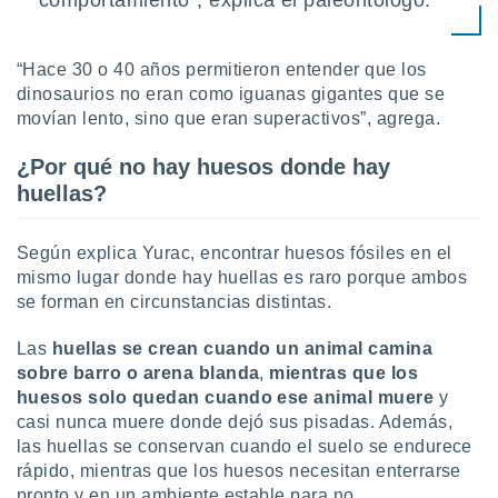
comportamiento”, explica el paleontólogo.
“Hace 30 o 40 años permitieron entender que los
dinosaurios no eran como iguanas gigantes que se
movían lento, sino que eran superactivos”, agrega.
¿Por qué no hay huesos donde hay
huellas?
Según explica Yurac, encontrar huesos fósiles en el
mismo lugar donde hay huellas es raro porque ambos
se forman en circunstancias distintas.
Las
huellas se crean cuando un animal camina
sobre barro o arena blanda
,
mientras que los
huesos solo quedan cuando ese animal muere
y
casi nunca muere donde dejó sus pisadas. Además,
las huellas se conservan cuando el suelo se endurece
rápido, mientras que los huesos necesitan enterrarse
pronto y en un ambiente estable para no