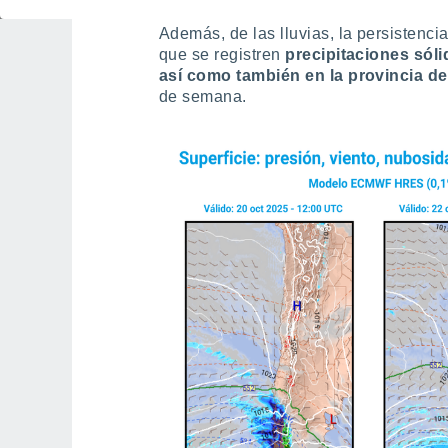
Además, de las lluvias, la persistencia 
que se registren
precipitaciones sól
así como también en la provincia d
de semana.