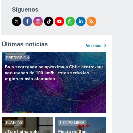
Síguenos
Últimas noticias
Ver más
PREDICCIÓN
Baja segregada se aproxima a Chile centro-sur
con rachas de 100 km/h: estas serán las
regiones más afectadas
PLANTAS
TIEMPO LIBRE
¿Tu oficina solo
Fiesta de San