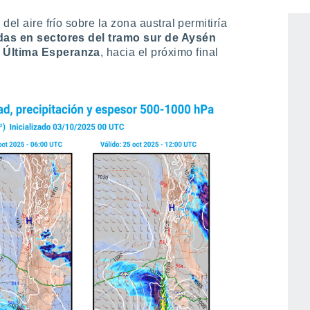
del aire frío sobre la zona austral permitiría
idas en sectores del tramo sur de Aysén
e Última Esperanza
, hacia el próximo final