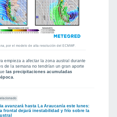
ana, por el modelo de alta resolución del ECMWF.
ya empieza a afectar la zona austral durante
es de la semana no tendrían un gran aporte
que
las precipitaciones acumuladas
a época
.
 relacionado
via avanzará hasta La Araucanía este lunes:
 frontal dejará inestabilidad y frío sobre la
ustral