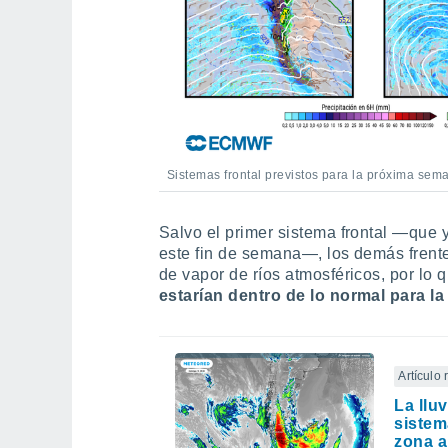
Sistemas frontal previstos para la próxima sem
Salvo el primer sistema frontal —que 
este fin de semana—, los demás frent
de vapor de ríos atmosféricos, por lo 
estarían dentro de lo normal para l
Artículo
La llu
sistema
zona a