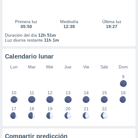
Primera luz
Mediodía
Última luz
05:50
12:39
19:27
Duración del día
12h 51m
Luz diurna restante
11h 1m
Calendario lunar
Lun
Mar
Mié
Jue
Vie
Sáb
Dom
9
10
11
12
13
14
15
16
17
18
19
20
21
22
Compartir predicción