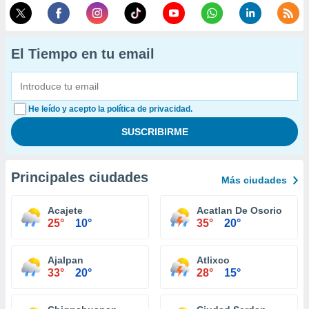
El Tiempo en tu email
He leído y acepto la política de privacidad.
Principales ciudades
Más ciudades
Acajete
Acatlan De Osorio
25°
10°
35°
20°
Ajalpan
Atlixco
33°
20°
28°
15°