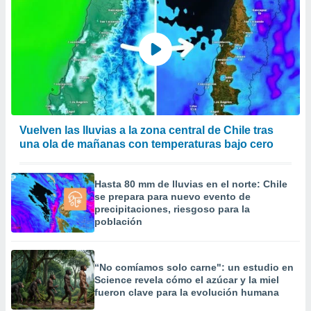
Vuelven las lluvias a la zona central de Chile tras
una ola de mañanas con temperaturas bajo cero
Hasta 80 mm de lluvias en el norte: Chile
se prepara para nuevo evento de
precipitaciones, riesgoso para la
población
“No comíamos solo carne": un estudio en
Science revela cómo el azúcar y la miel
fueron clave para la evolución humana