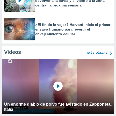
devolvería la lluvia y el viento a la zona
central la próxima semana
¿El fin de la vejez? Harvard inicia el primer
ensayo humano para revertir el
envejecimiento celular
Vídeos
Más Vídeos
Un enorme diablo de polvo fue avistado en Zapponeta,
Italia