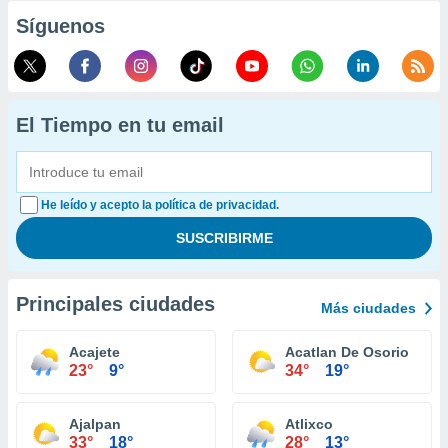
Síguenos
El Tiempo en tu email
He leído y acepto la política de privacidad.
Principales ciudades
Más ciudades
Acajete
Acatlan De Osorio
23°
9°
34°
19°
Ajalpan
Atlixco
33°
18°
28°
13°