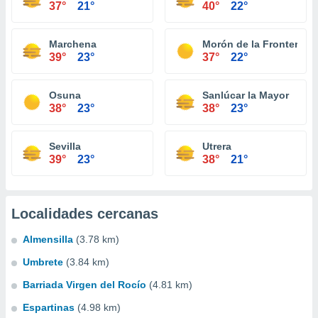
37°
21°
40°
22°
Marchena
Morón de la Frontera
39°
23°
37°
22°
Osuna
Sanlúcar la Mayor
38°
23°
38°
23°
Sevilla
Utrera
39°
23°
38°
21°
Localidades cercanas
Almensilla
(3.78 km)
Umbrete
(3.84 km)
Barriada Virgen del Rocío
(4.81 km)
Espartinas
(4.98 km)