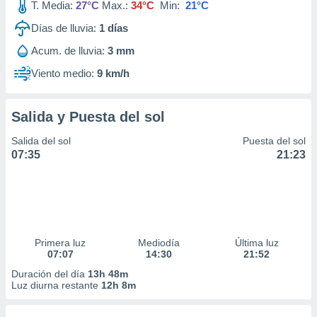
T. Media:
27°C
Max.:
34°C
Min:
21°C
Días de lluvia:
1
días
Acum. de lluvia:
3 mm
Viento medio:
9 km/h
Salida y Puesta del sol
Salida del sol
Puesta del sol
07:35
21:23
Primera luz
Mediodía
Última luz
07:07
14:30
21:52
Duración del día
13h 48m
Luz diurna restante
12h 8m