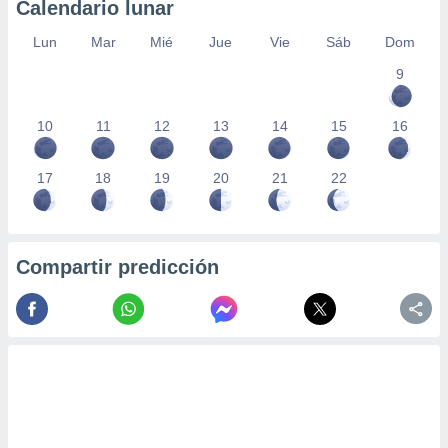
Calendario lunar
Lun
Mar
Mié
Jue
Vie
Sáb
Dom
9
10
11
12
13
14
15
16
17
18
19
20
21
22
Compartir predicción