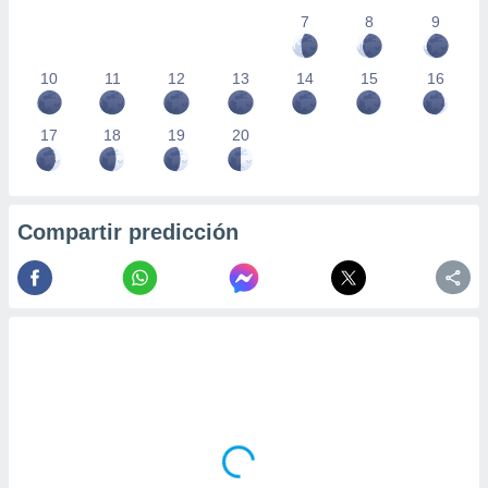
7
8
9
10
11
12
13
14
15
16
17
18
19
20
Compartir predicción