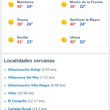
Marchena
Morón de la Frontera
40°
24°
38°
22°
Osuna
Sanlúcar la Mayor
39°
24°
40°
24°
Sevilla
Utrera
41°
23°
40°
22°
Localidades cercanas
Urbanización Astigi
(3.03 km)
Villanueva del Rey
(7.22 km)
Urbanización Villa Alegre
(8.48 km)
Villar
(10.56 km)
El Campillo
(12.17 km)
Cañada Rosal
(13.2 km)