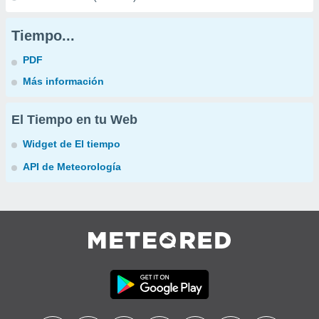
Tiempo...
PDF
Más información
El Tiempo en tu Web
Widget de El tiempo
API de Meteorología