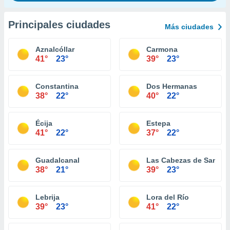
Principales ciudades
Más ciudades
Aznalcóllar
Carmona
41°
23°
39°
23°
Constantina
Dos Hermanas
38°
22°
40°
22°
Écija
Estepa
41°
22°
37°
22°
Guadalcanal
Las Cabezas de San Ju
38°
21°
39°
23°
Lebrija
Lora del Río
39°
23°
41°
22°