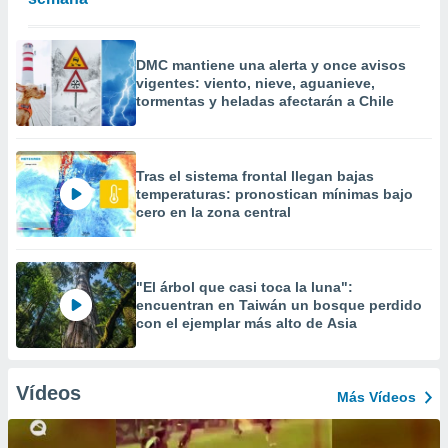
DMC mantiene una alerta y once avisos
vigentes: viento, nieve, aguanieve,
tormentas y heladas afectarán a Chile
Tras el sistema frontal llegan bajas
temperaturas: pronostican mínimas bajo
cero en la zona central
"El árbol que casi toca la luna":
encuentran en Taiwán un bosque perdido
con el ejemplar más alto de Asia
Vídeos
Más Vídeos