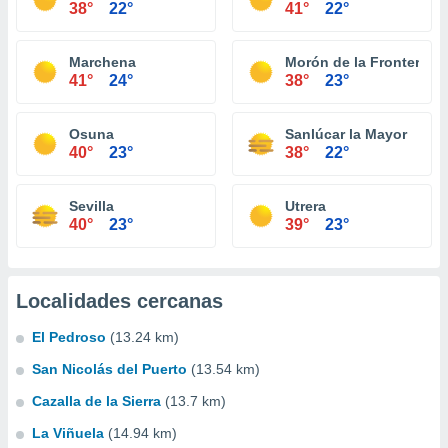
38°
22°
41°
22°
Marchena
Morón de la Frontera
41°
24°
38°
23°
Osuna
Sanlúcar la Mayor
40°
23°
38°
22°
Sevilla
Utrera
40°
23°
39°
23°
Localidades cercanas
El Pedroso
(13.24 km)
San Nicolás del Puerto
(13.54 km)
Cazalla de la Sierra
(13.7 km)
La Viñuela
(14.94 km)