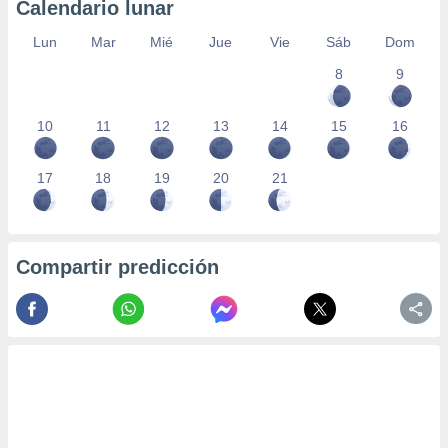
Calendario lunar
Lun
Mar
Mié
Jue
Vie
Sáb
Dom
8
9
10
11
12
13
14
15
16
17
18
19
20
21
Compartir predicción