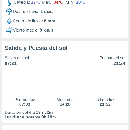
T. Media:
27°C
Max.:
34°C
Min:
20°C
Días de lluvia:
1
días
Acum. de lluvia:
6 mm
Viento medio:
9 km/h
Salida y Puesta del sol
Salida del sol
Puesta del sol
07:31
21:24
Primera luz
Mediodía
Última luz
07:03
14:28
21:52
Duración del día
13h 52m
Luz diurna restante
9h 18m