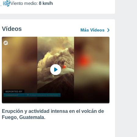
Viento medio:
8 km/h
Vídeos
Más Vídeos
Erupción y actividad intensa en el volcán de
Fuego, Guatemala.