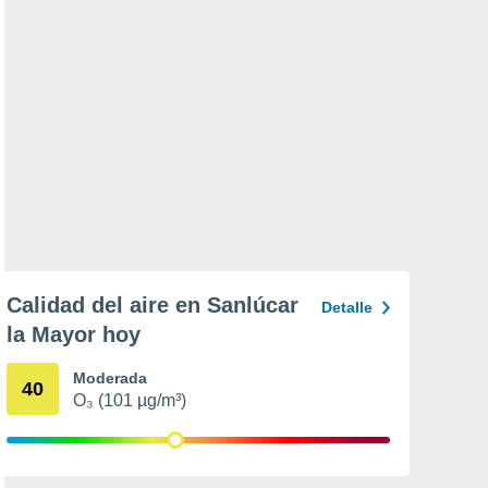
Calidad del aire en Sanlúcar
Detalle
la Mayor hoy
Moderada
40
O₃ (101 µg/m³)