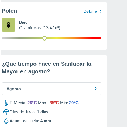
Polen
Detalle
Bajo
Gramíneas (13 #/m³)
¿Qué tiempo hace en Sanlúcar la
Mayor en
agosto
?
Agosto
T. Media:
28°C
Max.:
35°C
Min:
20°C
Días de lluvia:
1
días
Acum. de lluvia:
4 mm