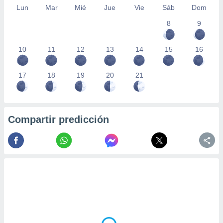
Lun
Mar
Mié
Jue
Vie
Sáb
Dom
8
9
10
11
12
13
14
15
16
17
18
19
20
21
Compartir predicción