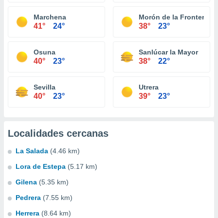
Marchena
Morón de la Frontera
41°
24°
38°
23°
Osuna
Sanlúcar la Mayor
40°
23°
38°
22°
Sevilla
Utrera
40°
23°
39°
23°
Localidades cercanas
La Salada
(4.46 km)
Lora de Estepa
(5.17 km)
Gilena
(5.35 km)
Pedrera
(7.55 km)
Herrera
(8.64 km)