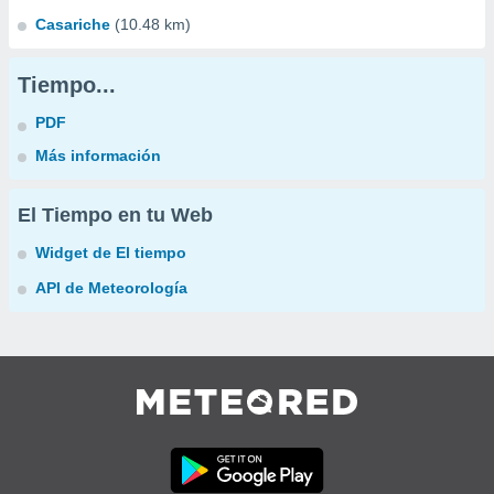
Casariche
(10.48 km)
Tiempo...
PDF
Más información
El Tiempo en tu Web
Widget de El tiempo
API de Meteorología