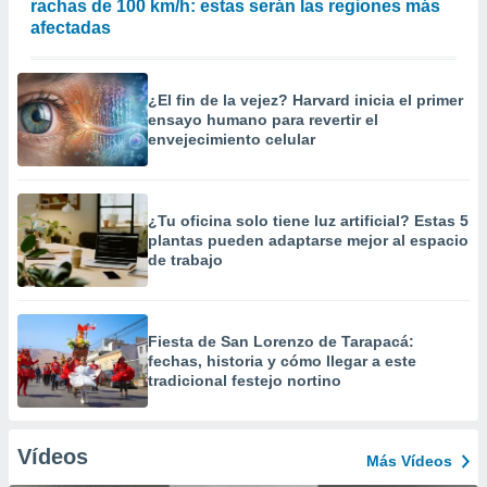
rachas de 100 km/h: estas serán las regiones más
afectadas
¿El fin de la vejez? Harvard inicia el primer
ensayo humano para revertir el
envejecimiento celular
¿Tu oficina solo tiene luz artificial? Estas 5
plantas pueden adaptarse mejor al espacio
de trabajo
Fiesta de San Lorenzo de Tarapacá:
fechas, historia y cómo llegar a este
tradicional festejo nortino
Vídeos
Más Vídeos