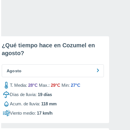
¿Qué tiempo hace en Cozumel en
agosto
?
Agosto
T. Media:
28°C
Max.:
29°C
Min:
27°C
Días de lluvia:
19
días
Acum. de lluvia:
118 mm
Viento medio:
17 km/h