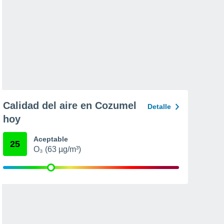
Calidad del aire en Cozumel
Detalle
hoy
Aceptable
25
O₃ (63 µg/m³)