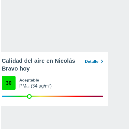
Calidad del aire en Nicolás
Detalle
Bravo hoy
Aceptable
30
PM₁₀ (34 µg/m³)