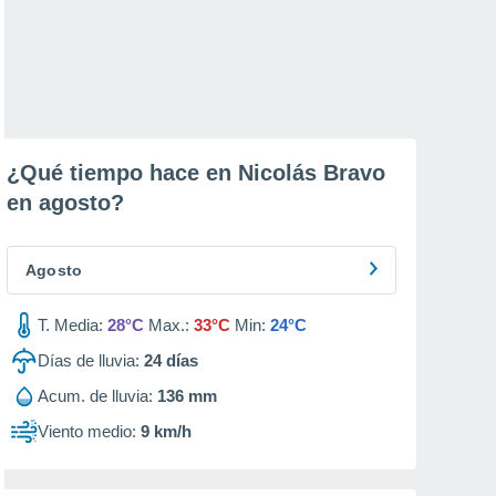
¿Qué tiempo hace en Nicolás Bravo
en
agosto
?
Agosto
T. Media:
28°C
Max.:
33°C
Min:
24°C
Días de lluvia:
24
días
Acum. de lluvia:
136 mm
Viento medio:
9 km/h