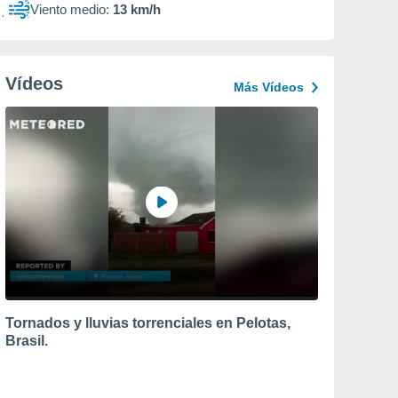
Viento medio:
13 km/h
Vídeos
Más Vídeos
Tornados y lluvias torrenciales en Pelotas,
Brasil.