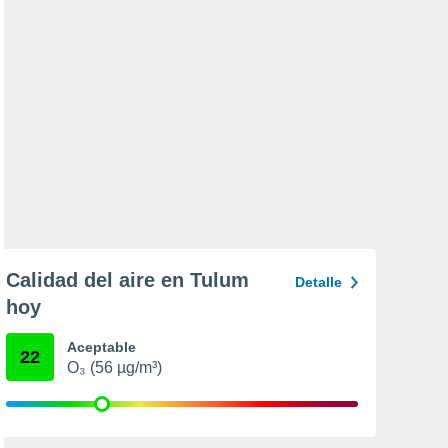
Calidad del aire en Tulum
Detalle
hoy
Aceptable
22
O₃ (56 µg/m³)