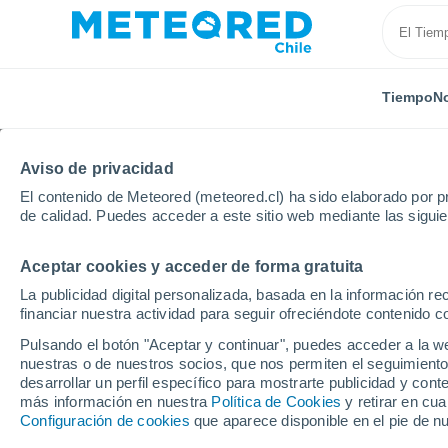
Tiempo
No
Aviso de privacidad
El contenido de Meteored (meteored.cl) ha sido elaborado por pr
de calidad. Puedes acceder a este sitio web mediante las sigui
Aceptar cookies y acceder de forma gratuita
Inicio
Australia
Queensland
Kinchant Dam
La publicidad digital personalizada, basada en la información r
financiar nuestra actividad para seguir ofreciéndote contenido c
El Tiempo en Kinchan
Pulsando el botón "Aceptar y continuar", puedes acceder a la w
nuestras o de nuestros socios, que nos permiten el seguimiento
19:37
Domingo
desarrollar un perfil específico para mostrarte publicidad y co
más información en nuestra
Política de Cookies
y retirar en cu
Configuración de cookies
que aparece disponible en el pie de n
Lluvia débil