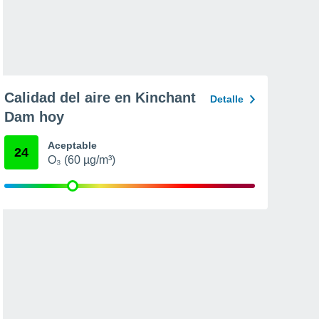
Calidad del aire en Kinchant
Detalle
Dam hoy
Aceptable
24
O₃ (60 µg/m³)