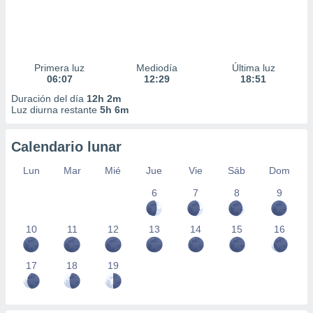
Primera luz
Mediodía
Última luz
06:07
12:29
18:51
Duración del día
12h 2m
Luz diurna restante
5h 6m
Calendario lunar
Lun
Mar
Mié
Jue
Vie
Sáb
Dom
6
7
8
9
10
11
12
13
14
15
16
17
18
19