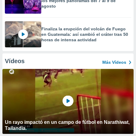
los mejores panoramas del 7 al 9 de
agosto
Finaliza la erupción del volcán de Fuego
en Guatemala: así cambió el cráter tras 50
horas de intensa actividad
Vídeos
Más Vídeos
Un rayo impactó en un campo de fútbol en Narathiwat,
Tailandia.