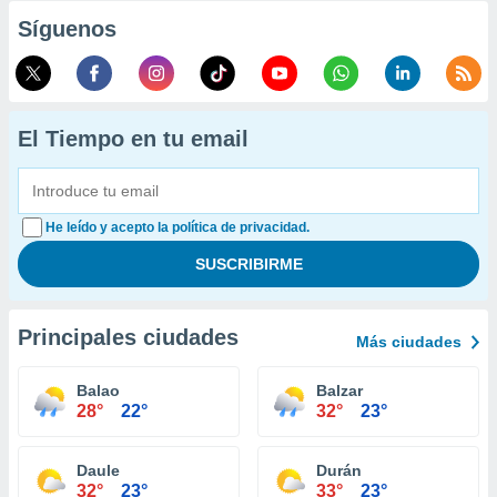
Síguenos
El Tiempo en tu email
He leído y acepto la política de privacidad.
Principales ciudades
Más ciudades
Balao
Balzar
28°
22°
32°
23°
Daule
Durán
32°
23°
33°
23°