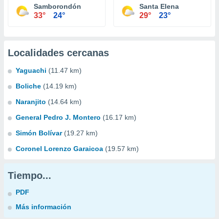
Samborondón
Santa Elena
33°
24°
29°
23°
Localidades cercanas
Yaguachi
(11.47 km)
Boliche
(14.19 km)
Naranjito
(14.64 km)
General Pedro J. Montero
(16.17 km)
Simón Bolívar
(19.27 km)
Coronel Lorenzo Garaicoa
(19.57 km)
Tiempo...
PDF
Más información