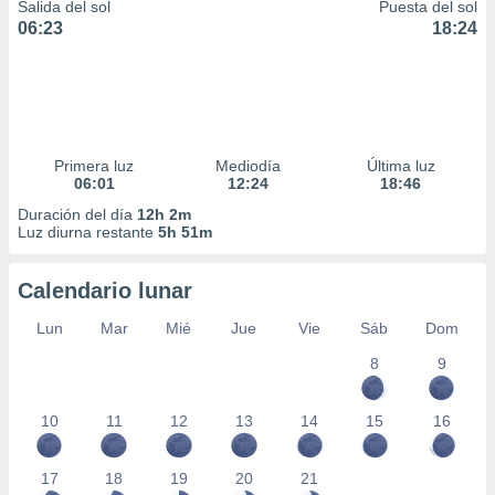
Salida del sol
Puesta del sol
06:23
18:24
Primera luz
Mediodía
Última luz
06:01
12:24
18:46
Duración del día
12h 2m
Luz diurna restante
5h 51m
Calendario lunar
Lun
Mar
Mié
Jue
Vie
Sáb
Dom
8
9
10
11
12
13
14
15
16
17
18
19
20
21