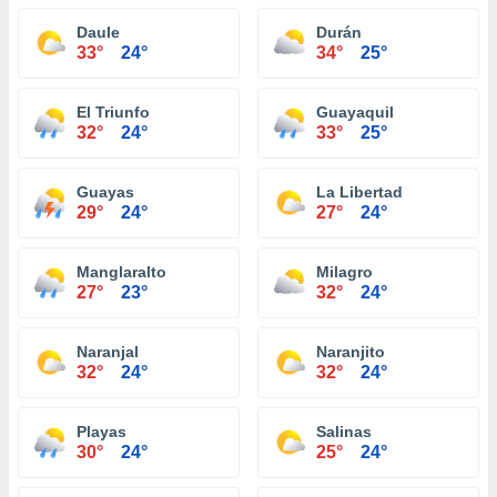
Daule
Durán
33°
24°
34°
25°
El Triunfo
Guayaquil
32°
24°
33°
25°
Guayas
La Libertad
29°
24°
27°
24°
Manglaralto
Milagro
27°
23°
32°
24°
Naranjal
Naranjito
32°
24°
32°
24°
Playas
Salinas
30°
24°
25°
24°