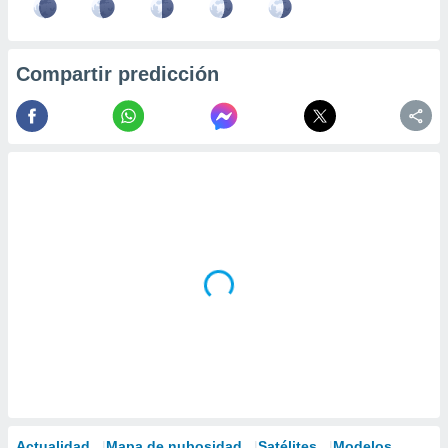
Compartir predicción
Actualidad
Mapa de nubosidad
Satélites
Modelos