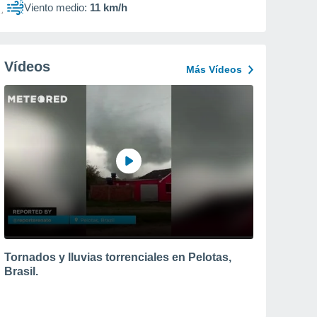
Viento medio:
11 km/h
Vídeos
Más Vídeos
Tornados y lluvias torrenciales en Pelotas,
Brasil.