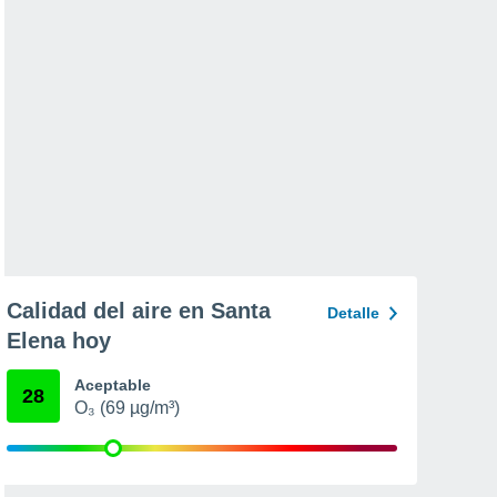
Calidad del aire en Santa
Detalle
Elena hoy
Aceptable
28
O₃ (69 µg/m³)