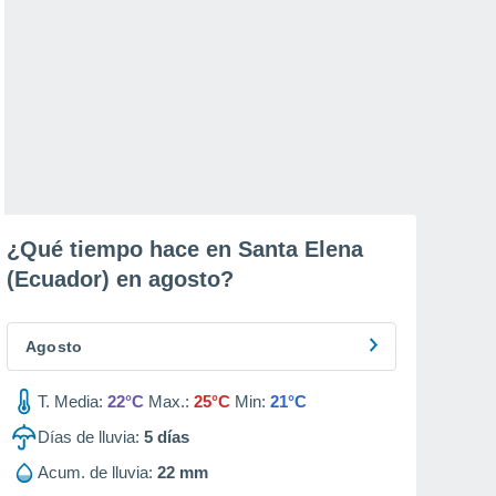
¿Qué tiempo hace en Santa Elena
(Ecuador) en
agosto
?
Agosto
T. Media:
22°C
Max.:
25°C
Min:
21°C
Días de lluvia:
5
días
Acum. de lluvia:
22 mm