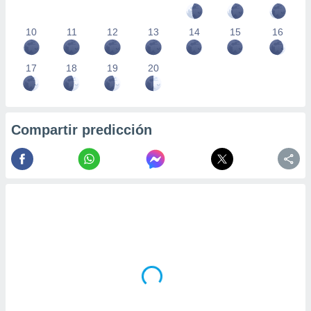
10
11
12
13
14
15
16
17
18
19
20
Compartir predicción