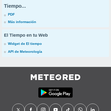
Tiempo...
PDF
Más información
El Tiempo en tu Web
Widget de El tiempo
API de Meteorología