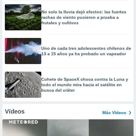
No solo la lluvia dejó efectos: las fuertes
rachas de viento pusieron a prueba a
frutales y cultivos
Uno de cada tres adolescentes chilenos de
13 a 15 años ya ha probado un vapeador
Cohete de SpaceX choca contra la Luna y
todo el mundo mira hacia el satélite en
busca del cráter
Vídeos
Más Vídeos