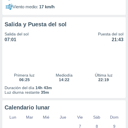
Viento medio:
17 km/h
Salida y Puesta del sol
Salida del sol
Puesta del sol
07:01
21:43
Primera luz
Mediodía
Última luz
06:25
14:22
22:19
Duración del día
14h 43m
Luz diurna restante
35m
Calendario lunar
Lun
Mar
Mié
Jue
Vie
Sáb
Dom
7
8
9