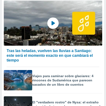
Tras las heladas, vuelven las lluvias a Santiago:
este será el momento exacto en que cambiará el
tiempo
Viajes para caminar sobre glaciares: 4
rincones de Sudamérica que parecen
sacados de un libro de cuentos
El "verdadero rostro" de Nysa: el extraño