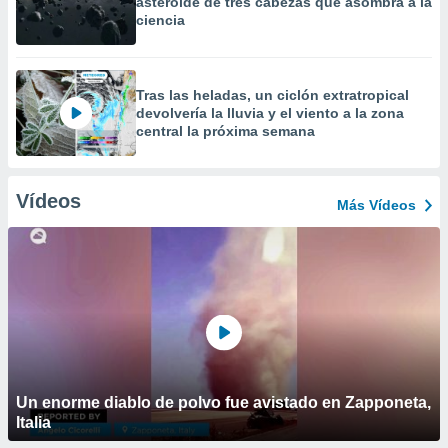
asteroide de tres cabezas que asombra a la
ciencia
Tras las heladas, un ciclón extratropical
devolvería la lluvia y el viento a la zona
central la próxima semana
Vídeos
Más Vídeos
Un enorme diablo de polvo fue avistado en Zapponeta,
Italia