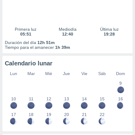
Primera luz
Mediodía
Última luz
05:51
12:40
19:28
Duración del día
12h 51m
Tiempo para el amanecer
1h 39m
Calendario lunar
Lun
Mar
Mié
Jue
Vie
Sáb
Dom
9
10
11
12
13
14
15
16
17
18
19
20
21
22