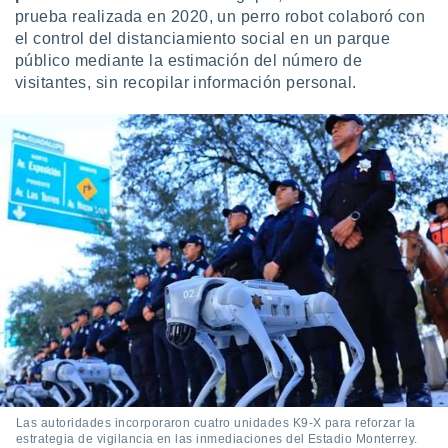
prueba realizada en 2020, un perro robot colaboró con
el control del distanciamiento social en un parque
público mediante la estimación del número de
visitantes, sin recopilar información personal.
Las autoridades incorporaron cuatro unidades K9-X para reforzar la
estrategia de vigilancia en las inmediaciones del Estadio Monterrey.