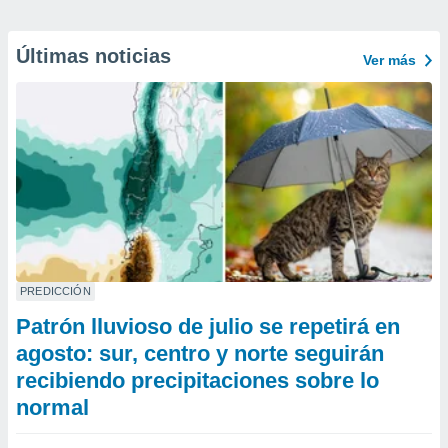
Últimas noticias
Ver más
PREDICCIÓN
Patrón lluvioso de julio se repetirá en
agosto: sur, centro y norte seguirán
recibiendo precipitaciones sobre lo
normal