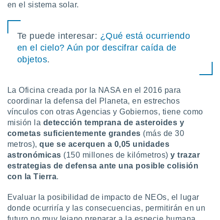
en el sistema solar.
Te puede interesar:
¿Qué está ocurriendo
en el cielo? Aún por descifrar caída de
objetos
.
La Oficina creada por la NASA en el 2016 para
coordinar la defensa del Planeta, en estrechos
vínculos con otras Agencias y Gobiernos, tiene como
misión la
detección temprana de asteroides y
cometas suficientemente grandes
(más de 30
metros),
que se acerquen a 0,05 unidades
astronómicas
(150 millones de kilómetros)
y trazar
estrategias de defensa ante una posible colisión
con la Tierra
.
Evaluar la posibilidad de impacto de NEOs, el lugar
donde ocurriría y las consecuencias, permitirán en un
futuro no muy lejano preparar a la especie humana