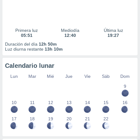
Primera luz
Mediodía
Última luz
05:51
12:40
19:27
Duración del día
12h 50m
Luz diurna restante
13h 10m
Calendario lunar
Lun
Mar
Mié
Jue
Vie
Sáb
Dom
9
10
11
12
13
14
15
16
17
18
19
20
21
22