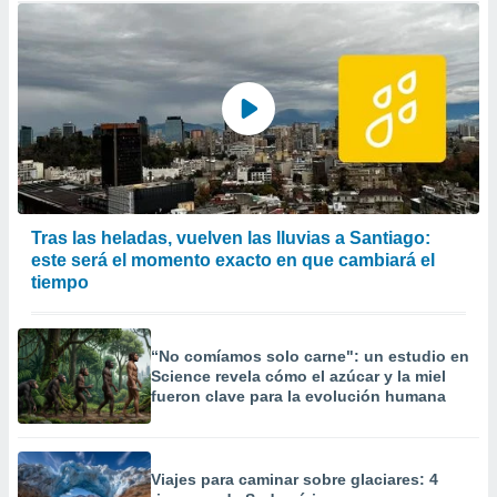
Tras las heladas, vuelven las lluvias a Santiago:
este será el momento exacto en que cambiará el
tiempo
“No comíamos solo carne": un estudio en
Science revela cómo el azúcar y la miel
fueron clave para la evolución humana
Viajes para caminar sobre glaciares: 4