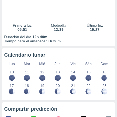
Primera luz
Mediodía
Última luz
05:51
12:39
19:27
Duración del día
12h 49m
Tiempo para el amanecer
1h 58m
Calendario lunar
Lun
Mar
Mié
Jue
Vie
Sáb
Dom
10
11
12
13
14
15
16
17
18
19
20
21
22
23
Compartir predicción