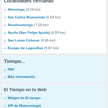
Localidades cercanas
Atencingo
(4.19 km)
San Carlos Buenavista
(5.59 km)
Ahuehuetzingo
(7.29 km)
Ayutla (San Felipe Ayutla)
(8.59 km)
San Lucas Colucan
(9.45 km)
Escape de Lagunillas
(9.87 km)
Tiempo...
PDF
Más información
El Tiempo en tu Web
Widget de El tiempo
API de Meteorología