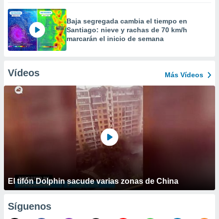
Baja segregada cambia el tiempo en
Santiago: nieve y rachas de 70 km/h
marcarán el inicio de semana
Vídeos
Más Vídeos
El tifón Dolphin sacude varias zonas de China
Síguenos