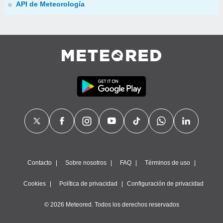
API de Meteorología
Contacto
Sobre nosotros
FAQ
Términos de uso
Cookies
Política de privacidad
Configuración de privacidad
© 2026 Meteored. Todos los derechos reservados