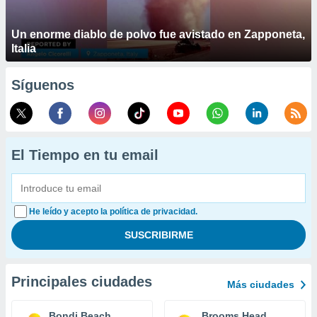
Un enorme diablo de polvo fue avistado en Zapponeta,
Italia
Síguenos
El Tiempo en tu email
He leído y acepto la política de privacidad.
Principales ciudades
Más ciudades
Bondi Beach
Brooms Head