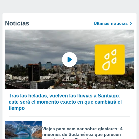
Noticias
Últimas noticias
Tras las heladas, vuelven las lluvias a Santiago:
este será el momento exacto en que cambiará el
tiempo
Viajes para caminar sobre glaciares: 4
rincones de Sudamérica que parecen