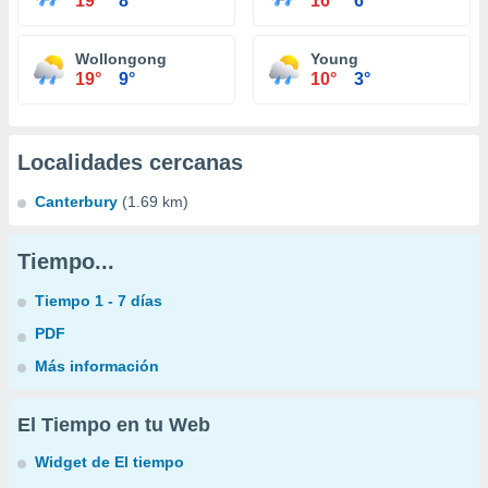
19°
8°
16°
6°
Wollongong
Young
19°
9°
10°
3°
Localidades cercanas
Canterbury
(1.69 km)
Tiempo...
Tiempo 1 - 7 días
PDF
Más información
El Tiempo en tu Web
Widget de El tiempo