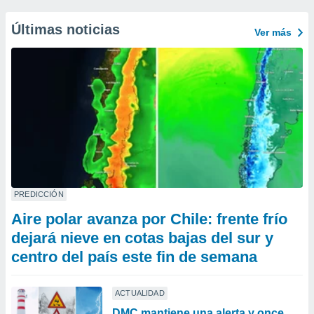
Últimas noticias
Ver más
PREDICCIÓN
Aire polar avanza por Chile: frente frío
dejará nieve en cotas bajas del sur y
centro del país este fin de semana
ACTUALIDAD
DMC mantiene una alerta y once