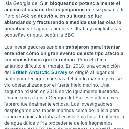
isla Georgia del Sur,
bloqueando potencialmente el
acceso al océano de los pingüinos
que se posan allí.
Pero el A68
se desvió y, en su lugar, se fue
ablandando y fracturando a medida que las olas lo
tensaban
y el agua caliente se filtraba y ampliaba las
pequeñas grietas, según la BBC.
Los investigadores también
trabajaron para intentar
entender cómo un gran evento de este tipo afecta a
los ecosistemas que lo rodean
. Pero el clima
antártico dificultó el trabajo. En 2018, una expedición
del
British Antarctic Survey
se dirigió al lugar del
parto para recoger muestras del fondo marino, pero se
vio obstaculizada por el fuerte hielo marino. Una
segunda misión en 2019 se vio igualmente frustrada.
Una misión a la isla Georgia del Sur este último mes
febrero fue finalmente exitosa. Los investigadores
desplegaron dos robots marinos cerca de la isla para
conocer cómo afectaba al ecosistema local la afluencia
de agua dulce y fría procedente de los fragmentos