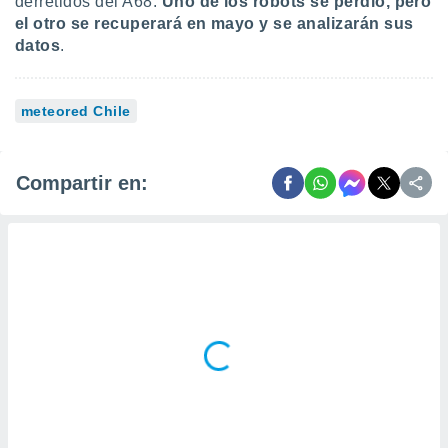
derretidos del A68.
Uno de los robots se perdió, pero
el otro se recuperará en mayo y se analizarán sus
datos
.
meteored Chile
Compartir en: