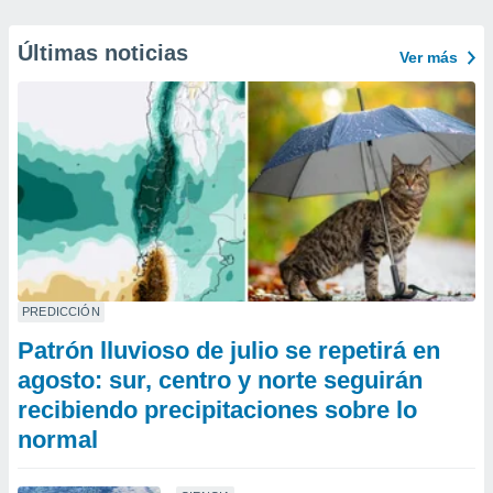
Últimas noticias
Ver más
PREDICCIÓN
Patrón lluvioso de julio se repetirá en
agosto: sur, centro y norte seguirán
recibiendo precipitaciones sobre lo
normal