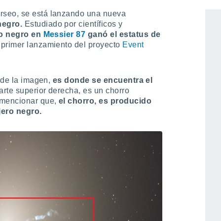
rseo, se está lanzando una nueva
negro.
Estudiado por científicos y
ro negro en
Messier 87
ganó el estatus de
 primer lanzamiento del proyecto
Event
a de la imagen,
es donde se encuentra el
parte superior derecha, es un chorro
 mencionar que,
el chorro, es producido
jero negro.