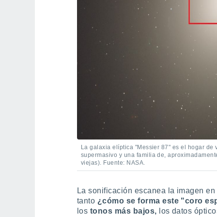
La galaxia elíptica "Messier 87" es el hogar de 
supermasivo y una familia de, aproximadamente
viejas). Fuente: NASA.
La sonificación escanea la imagen en t
tanto
¿cómo se forma este "coro es
los
tonos más bajos,
los datos óptico