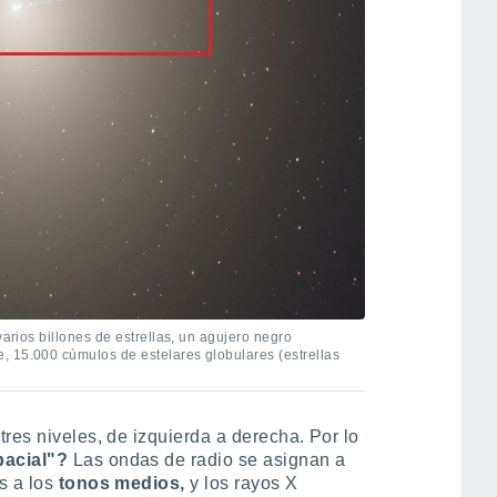
varios billones de estrellas, un agujero negro
, 15.000 cúmulos de estelares globulares (estrellas
res niveles, de izquierda a derecha. Por lo
pacial"?
Las ondas de radio se asignan a
s a los
tonos medios,
y los rayos X