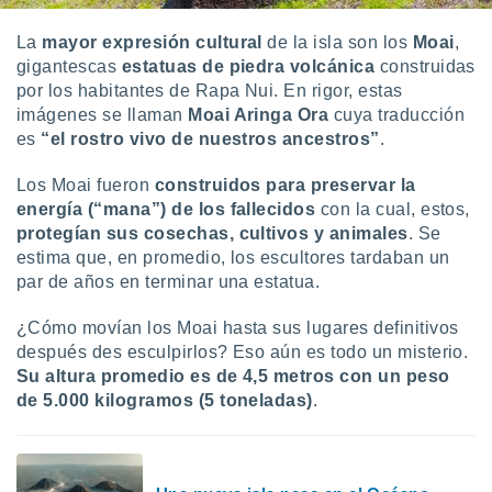
La
mayor expresión cultural
de la isla son los
Moai
,
gigantescas
estatuas de piedra volcánica
construidas
por los habitantes de Rapa Nui. En rigor, estas
imágenes se llaman
Moai Aringa Ora
cuya traducción
es
“el rostro vivo de nuestros ancestros”
.
Los Moai fueron
construidos para preservar la
energía (“mana”) de los fallecidos
con la cual, estos,
protegían sus cosechas, cultivos y animales
. Se
estima que, en promedio, los escultores tardaban un
par de años en terminar una estatua.
¿Cómo movían los Moai hasta sus lugares definitivos
después des esculpirlos? Eso aún es todo un misterio.
Su altura promedio es de 4,5 metros con un peso
de 5.000 kilogramos (5 toneladas)
.