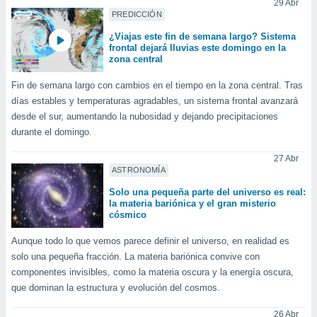
29 Abr
PREDICCIÓN
¿Viajas este fin de semana largo? Sistema
frontal dejará lluvias este domingo en la
zona central
Fin de semana largo con cambios en el tiempo en la zona central. Tras
días estables y temperaturas agradables, un sistema frontal avanzará
desde el sur, aumentando la nubosidad y dejando precipitaciones
durante el domingo.
27 Abr
ASTRONOMÍA
Solo una pequeña parte del universo es real:
la materia bariónica y el gran misterio
cósmico
Aunque todo lo que vemos parece definir el universo, en realidad es
solo una pequeña fracción. La materia bariónica convive con
componentes invisibles, como la materia oscura y la energía oscura,
que dominan la estructura y evolución del cosmos.
26 Abr